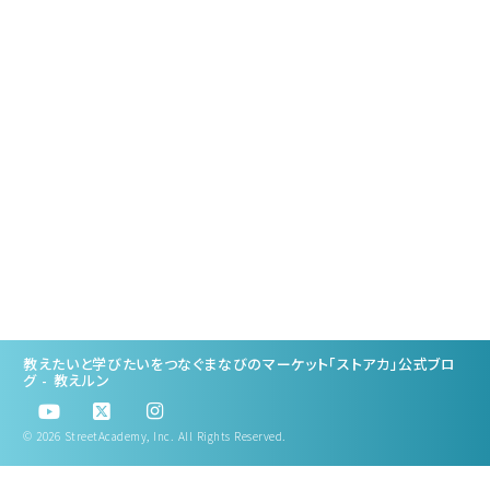
人気講座をつくるターゲテ
ィングの考え方
教えたいと学びたいをつなぐまなびのマーケット「ストアカ」公式ブロ
グ - 教えルン
© 2026 StreetAcademy, Inc. All Rights Reserved.