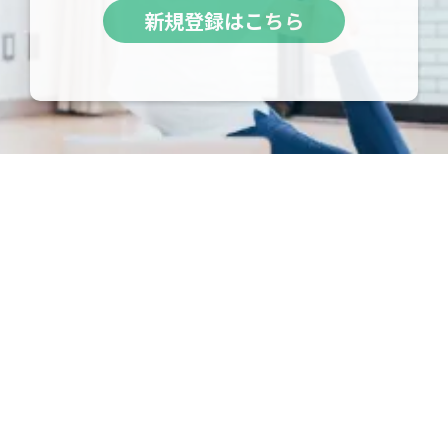
新規登録はこちら
成功するオンラインサロン
オンライン講座がうまくいく
のつくり方
「Zoomホスト機能」基礎入
門