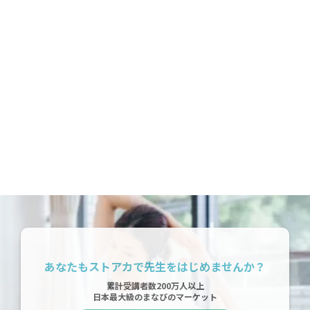
12:00 - 13:00
ONLINE
6月27日(土)
17:00 - 18:00
ONLINE
あなたもストアカで先生をはじめませんか？
累計受講者数200万人以上
日本最大級のまなびのマーケット