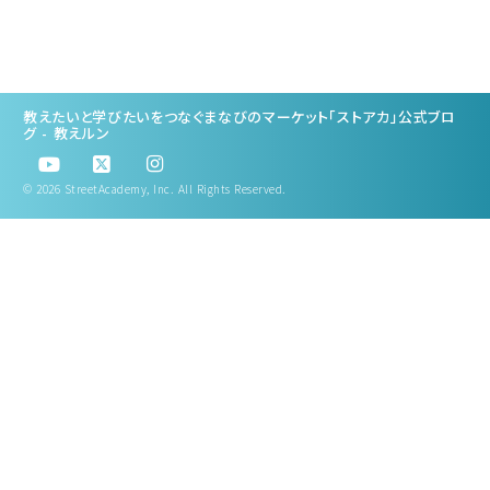
ィングの考え方
教えたいと学びたいをつなぐまなびのマーケット「ストアカ」公式ブロ
グ - 教えルン
© 2026 StreetAcademy, Inc. All Rights Reserved.