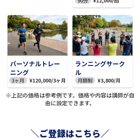
90分
¥12,000/回
パーソナルトレー
ランニングサーク
ニング
ル
3ヶ月
¥120,000/3ヶ月
月額制
¥3,800/月
※上記の価格は参考例です。価格や内容は講師が自
由に設定できます。
＼ご登録はこちら／