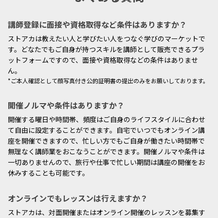
講師登録に面接や資格取得など条件はありますか？
ストアカは教えたい人と学びたい人をつなぐ学びのマーケットで
す。どなたでもご自身が持つスキルを講師として販売できるプラ
ットフォームですので、面接や資格取得などの条件はありませ
ん。
*ご本人確認として顔写真付き公的証明書の提出のみをお願いしております。
開催ノルマや条件はありますか？
開催する曜日や時間帯、頻度はご自身のライフスタイルに合わせ
て自由に設定することができます。自宅でいつでもオンライン講
座を開催できますので、忙しい方でもご自身が働きたい時間帯で
無理なく講師業をおこなうことができます。開催ノルマや条件は
一切ありませんので、旅行や仕事で忙しい期間は講座の開催をお
休みすることも可能です。
オンラインでもレッスンは行えますか？
ストアカは、対面開催またはオンライン開催のレッスンを募集す