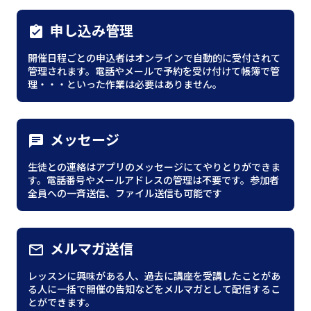
申し込み管理
assignment_turned_in
開催日程ごとの申込者はオンラインで自動的に受付されて
管理されます。電話やメールで予約を受け付けて帳簿で管
理・・・といった作業は必要はありません。
メッセージ
chat
生徒との連絡はアプリのメッセージにてやりとりができま
す。電話番号やメールアドレスの管理は不要です。参加者
全員への一斉送信、ファイル送信も可能です
メルマガ送信
mail_outline
レッスンに興味がある人、過去に講座を受講したことがあ
る人に一括で開催の告知などをメルマガとして配信するこ
とができます。