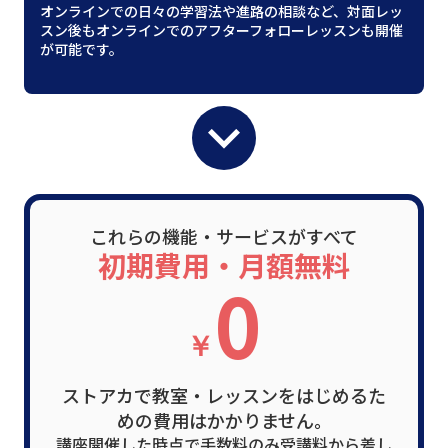
オンラインでの日々の学習法や進路の相談など、対面レッ
スン後もオンラインでのアフターフォローレッスンも開催
が可能です。
expand_more
これらの機能・サービスがすべて
初期費用・月額無料
0
￥
ストアカで教室・レッスンをはじめるた
めの費用はかかりません。
講座開催した時点で手数料のみ受講料から差し