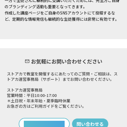
一方で生徒さんに継続的に受講いただくためには、先生方ご自身
のブランディング活動も重要となってきます。
作成した講座ページをご自身のSNSアカウントにて投稿するな
ど、定期的な情報発信も継続的な生徒獲得には非常に有効です。
お気軽にお問い合わせください
mail_outline
ストアカで教室を開催するにあたってのご質問・ご相談は、ス
トアカ運営事務局（サポート）までお問い合わせください。
ストアカ運営事務局
営業時間：平日10:00-17:00
＊土日祝・年末年始・夏季臨時休業
お急ぎの方はご利用ガイドをご覧ください。
ご利用ガイドを見る
問い合わせる