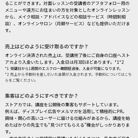
ることができます。対面レッスンの受講者のアフタフォロー用の
メニューや遠方にお住まいの方を対象としたオンラインレッスン
から、メイク相談・アドバイスなどの相談サービス（時間制相
談）、オンラインサロン（月額サービス）なども提供いただけま
す。
売上はどのように受け取るのですか？
オンライン決済された売上は、受講完了後にご自身の口座へスト
アカより入金いたします。入金日は月3回ほどあります。*1*2
*1 受講日から1週間のエスクロー期間経過後、入金が可能になります。
*2 売上から手数料を差し引いた金額が入金されます。手数料についてはこち
らをご覧ください。
集客はどのようにすべきですか？
ストアカでは、講座を公開後の集客もサポートしています。
例えば、ディスプレイ広告やメルマガを活用して積極的にPR。
興味・関心の高いユーザーに届ける仕組みがあるから、講座を始
めたばかりの先生でも“見つけてもらえる”機会がしっかりありま
す。