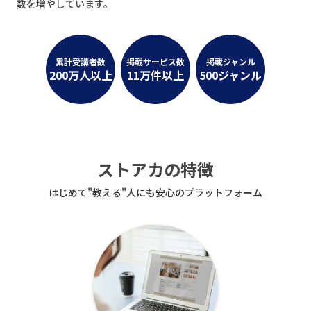
数を増やしています。
累計受講者数
掲載サービス数
掲載ジャンル
200万人以上
11万件以上
500ジャンル
ストアカの特徴
はじめて"教える"人にも安心のプラットフォーム