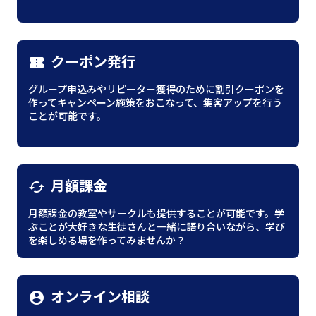
クーポン発行
confirmation_number
グループ申込みやリピーター獲得のために割引クーポンを
作ってキャンペーン施策をおこなって、集客アップを行う
ことが可能です。
月額課金
cached
月額課金の教室やサークルも提供することが可能です。学
ぶことが大好きな生徒さんと一緒に語り合いながら、学び
を楽しめる場を作ってみませんか？
オンライン相談
account_circle