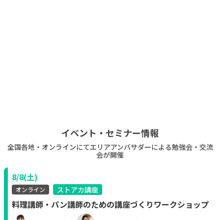
ストアカ公式note
ストアカ公式note
全国24名のストアカ人気講師が、「ス
ストアカ公式「エリアアンバ
トアカ公式エリア アンバサダー」に就
活動レポートまとめ（〜202
任！
イベント・セミナー情報
全国各地・オンラインにてエリアアンバサダーによる勉強会・交流
会が開催
8/8(土)
ストアカ講座
オンライン
料理講師・パン講師のための講座づくりワークショップ