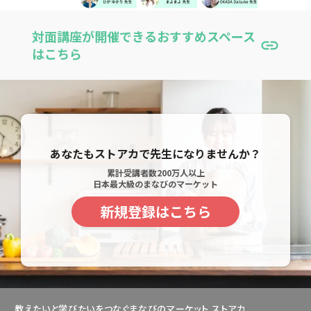
対面講座が開催できるおすすめスペース
link
はこちら
あなたもストアカで先生になりませんか？
累計受講者数200万人以上
日本最大級のまなびのマーケット
新規登録はこちら
教えたいと学びたいをつなぐまなびのマーケット ストアカ