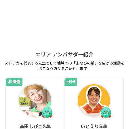
アンバサダー紹介
アンバサダー主催イベント・講座
エリア アンバサダー紹介
ストアカを代表する先生として地域での「まなびの輪」を広げる活動を
おこなう方々をご紹介します。
北海道
秋田
高田しぴこ
いとえり
先生
先生