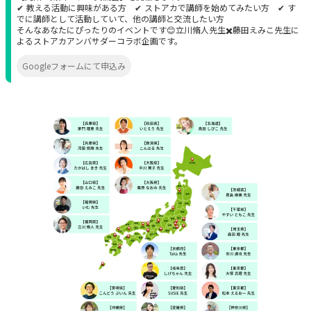
✔ 教える活動に興味がある方 ✔ ストアカで講師を始めてみたい方 ✔ す
でに講師として活動していて、他の講師と交流したい方
そんなあなたにぴったりのイベントです😊立川脩人先生✖️藤田えみこ先生に
よるストアカアンバサダーコラボ企画です。
Googleフォームにて申込み