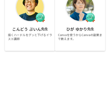
こんどう ぷいん
ひが ゆかり
先生
先生
描くハードルをグッと下げるイラ
Canvaを使うからCanvaの副業ま
スト講師
で教えます。