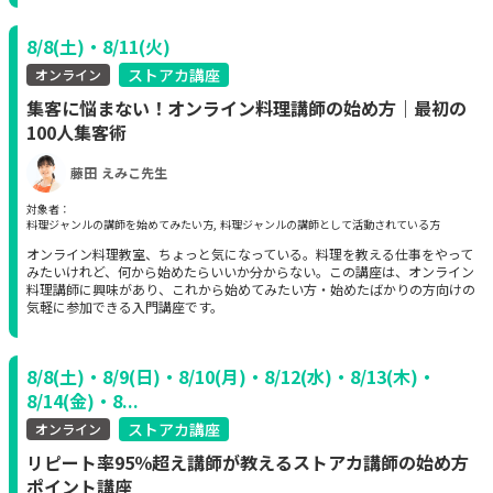
8/8(土)・8/11(火)
ストアカ講座
オンライン
集客に悩まない！オンライン料理講師の始め方｜最初の
100人集客術
藤田 えみこ先生
対象者：
料理ジャンルの講師を始めてみたい方, 料理ジャンルの講師として活動されている方
オンライン料理教室、ちょっと気になっている。料理を教える仕事をやって
みたいけれど、何から始めたらいいか分からない。この講座は、オンライン
料理講師に興味があり、これから始めてみたい方・始めたばかりの方向けの
気軽に参加できる入門講座です。
8/8(土)・8/9(日)・8/10(月)・8/12(水)・8/13(木)・
8/14(金)・8...
ストアカ講座
オンライン
リピート率95％超え講師が教えるストアカ講師の始め方
ポイント講座