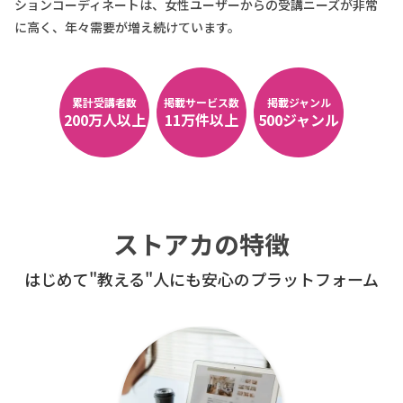
ションコーディネートは、女性ユーザーからの受講ニーズが非常
に高く、年々需要が増え続けています。
累計受講者数
掲載サービス数
掲載ジャンル
200万人以上
11万件以上
500ジャンル
ストアカの特徴
はじめて"教える"人にも安心のプラットフォーム