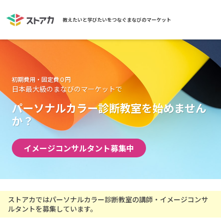
教えたいと学びたいをつなぐまなびのマーケット
初期費用・固定費０円
日本最大級のまなびのマーケットで
パーソナルカラー診断教室を始めません
か？
イメージコンサルタント募集中
ストアカではパーソナルカラー診断教室の講師・イメージコンサ
ルタントを募集しています。