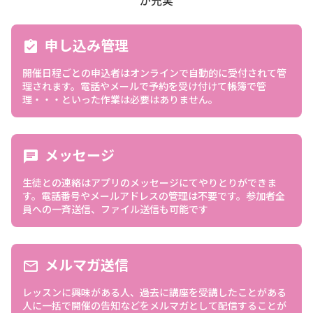
申し込み管理
assignment_turned_in
開催日程ごとの申込者はオンラインで自動的に受付されて管
理されます。電話やメールで予約を受け付けて帳簿で管
理・・・といった作業は必要はありません。
メッセージ
chat
生徒との連絡はアプリのメッセージにてやりとりができま
す。電話番号やメールアドレスの管理は不要です。参加者全
員への一斉送信、ファイル送信も可能です
メルマガ送信
mail_outline
レッスンに興味がある人、過去に講座を受講したことがある
人に一括で開催の告知などをメルマガとして配信することが