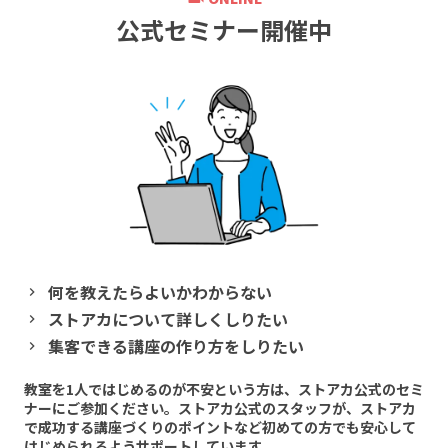
公式セミナー開催中
何を教えたらよいかわからない
chevron_right
ストアカについて詳しくしりたい
chevron_right
集客できる講座の作り方をしりたい
chevron_right
教室を1人ではじめるのが不安という方は、ストアカ公式のセミ
ナーにご参加ください。ストアカ公式のスタッフが、ストアカ
で成功する講座づくりのポイントなど初めての方でも安心して
はじめられるようサポートしています。