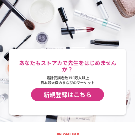
あなたもストアカで先生をはじめません
か？
累計受講者数150万人以上
日本最大級のまなびのマーケット
新規登録はこちら
videocam
ONLINE