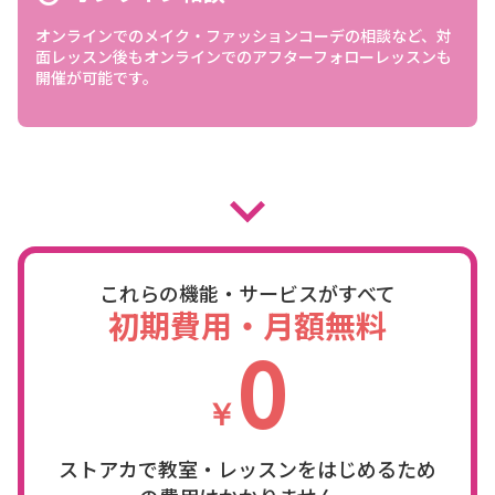
オンラインでのメイク・ファッションコーデの相談など、対
面レッスン後もオンラインでのアフターフォローレッスンも
開催が可能です。
expand_more
これらの機能・サービスがすべて
初期費用・月額無料
0
￥
ストアカで教室・レッスンをはじめるため