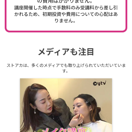
の費用はかかりません。
講座開催した時点で手数料のみ受講料から差し引
かれるため、初期投資や費用についての心配はあ
りません。
メディアも注目
ストアカは、多くのメディアでも取り上げられていただいていま
す。