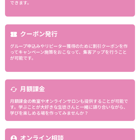
できます。
クーポン発行
confirmation_number
グループ申込みやリピーター獲得のために割引クーポンを作
ってキャンペーン施策をおこなって、集客アップを行うこと
が可能です。
月額課金
cached
月額課金の教室やオンラインサロンも提供することが可能で
す。学ぶことが大好きな生徒さんと一緒に語り合いながら、
学びを楽しめる場を作ってみませんか？
オンライン相談
account_circle