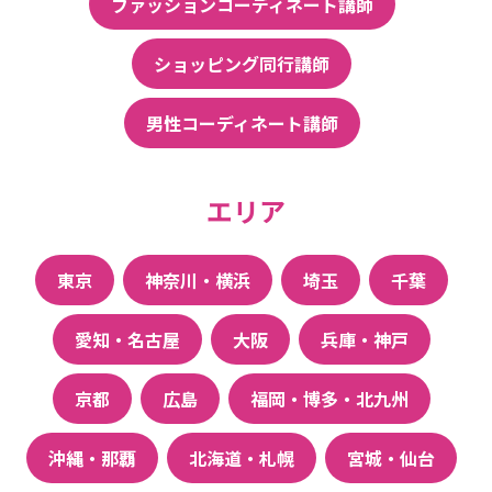
ファッションコーディネート講師
ショッピング同行講師
男性コーディネート講師
エリア
東京
神奈川・横浜
埼玉
千葉
愛知・名古屋
大阪
兵庫・神戸
京都
広島
福岡・博多・北九州
沖縄・那覇
北海道・札幌
宮城・仙台