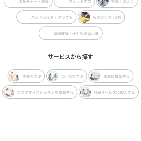
カルチャー・教養
フィットネス
写真・カメラ
ハンドメイド・クラフト
ものづくり・DIY
家庭教師・子どもの習い事
サービスから探す
単発で学ぶ
コースで学ぶ
先生に相談する
カスタマイズレッスンを依頼する
月額サービスに加入する