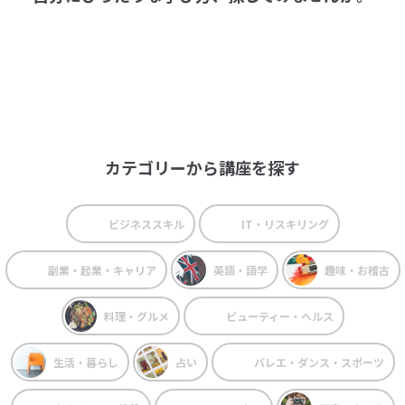
カテゴリーから講座を探す
ビジネススキル
IT・リスキリング
副業・起業・キャリア
英語・語学
趣味・お稽古
料理・グルメ
ビューティー・ヘルス
生活・暮らし
占い
バレエ・ダンス・スポーツ