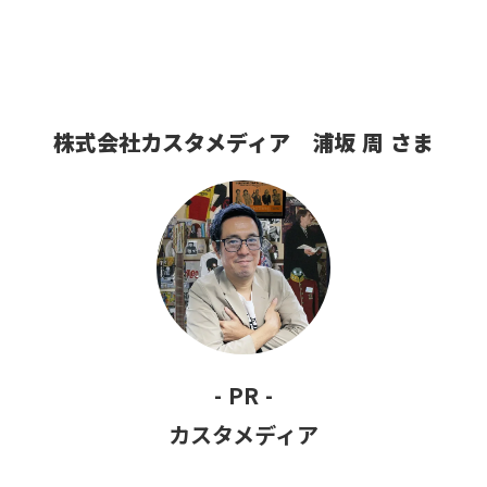
株式会社カスタメディア 浦坂 周 さま
- PR -
カスタメディア