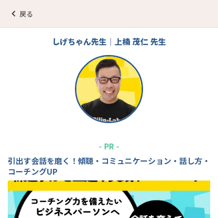
keyboard_arrow_left
戻る
しげちゃん先生｜上楠 茂仁 先生
- PR -
引出す会話を磨く！傾聴・コミュニケーション・話し方・
コーチングUP