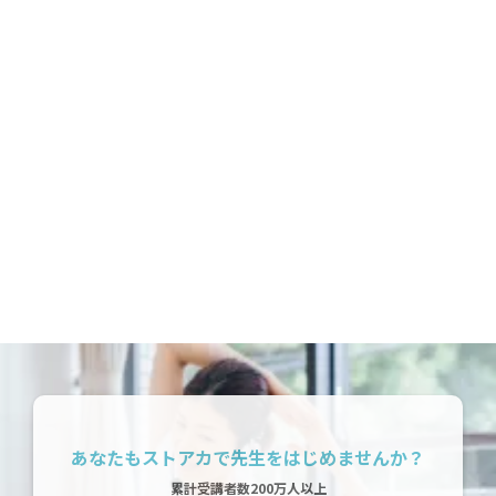
6月14日(日)
12:00 - 13:00
ONLINE
6月27日(土)
17:00 - 18:00
ONLINE
あなたもストアカで先生をはじめませんか？
累計受講者数200万人以上